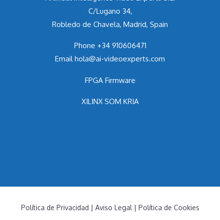
C/Lugano 34,
Robledo de Chavela, Madrid, Spain
Phone
+34 910606471
Email
hola@ai-videoexperts.com
FPGA Firmware
XILINX SOM KRIA
Política de Privacidad
|
Aviso Legal |
Política de Cookies