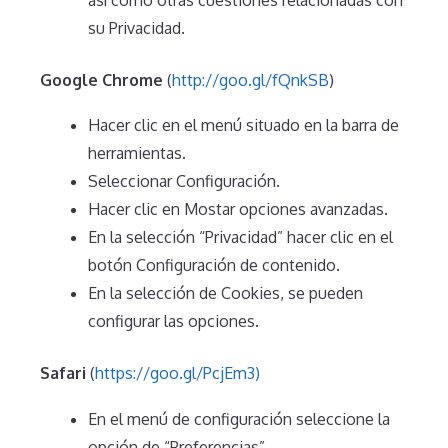
su Privacidad.
Google Chrome
(
http://goo.gl/fQnkSB
)
Hacer clic en el menú situado en la barra de
herramientas.
Seleccionar Configuración.
Hacer clic en Mostar opciones avanzadas.
En la selección “Privacidad” hacer clic en el
botón Configuración de contenido.
En la selección de Cookies, se pueden
configurar las opciones.
Safari
(
https://goo.gl/PcjEm3
)
En el menú de configuración seleccione la
opción de “Preferencias”.