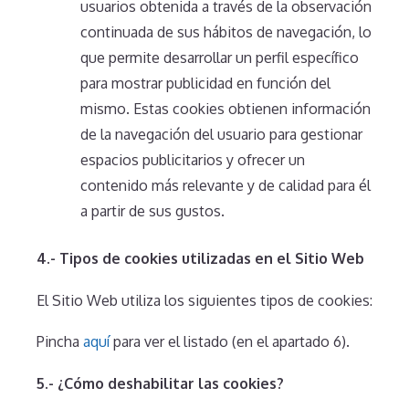
usuarios obtenida a través de la observación
continuada de sus hábitos de navegación, lo
que permite desarrollar un perfil específico
para mostrar publicidad en función del
mismo. Estas cookies obtienen información
de la navegación del usuario para gestionar
espacios publicitarios y ofrecer un
contenido más relevante y de calidad para él
a partir de sus gustos.
4.- Tipos de cookies utilizadas en el Sitio Web
El Sitio Web utiliza los siguientes tipos de cookies:
Pincha
aquí
para ver el listado (en el apartado 6).
5.- ¿Cómo deshabilitar las cookies?