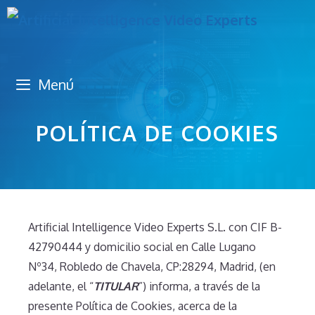
Saltar
al
contenido
Menú
POLÍTICA DE COOKIES
Artificial Intelligence Video Experts S.L. con CIF B-
42790444 y domicilio social en Calle Lugano
Nº34, Robledo de Chavela, CP:28294, Madrid, (en
adelante, el “
TITULAR
”) informa, a través de la
presente Política de Cookies, acerca de la