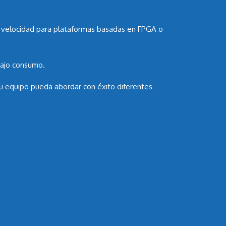
ta velocidad para plataformas basadas en FPGA o
 bajo consumo.
u equipo pueda abordar con éxito diferentes