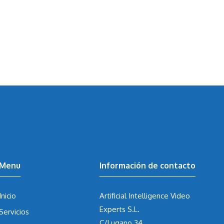
Menu
Información de contacto
Inicio
Artificial Intelligence Video
Experts S.L.
Servicios
C/Lugano 34,