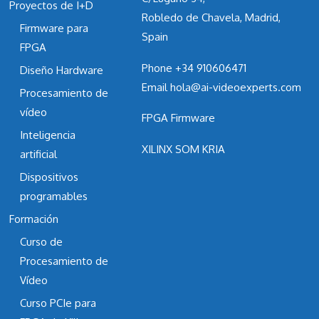
Proyectos de I+D
Robledo de Chavela, Madrid,
Firmware para
Spain
FPGA
Phone
+34 910606471
Diseño Hardware
Email
hola@ai-videoexperts.com
Procesamiento de
vídeo
FPGA Firmware
Inteligencia
XILINX SOM KRIA
artificial
Dispositivos
programables
Formación
Curso de
Procesamiento de
Vídeo
Curso PCIe para