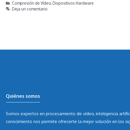
Categorías
Compresión de Vídeo
,
Dispositivos Hardware
Deja un comentario
Quiénes somos
Somos expertos en procesamiento de vídeo, inteligencia artific
conocimiento nos permite ofrecerte la mejor solución en los s