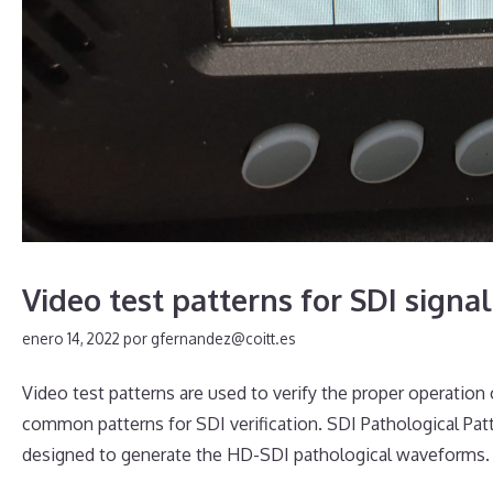
Video test patterns for SDI signal
enero 14, 2022
por
gfernandez@coitt.es
Video test patterns are used to verify the proper operation
common patterns for SDI verification. SDI Pathological Pa
designed to generate the HD-SDI pathological waveforms. S