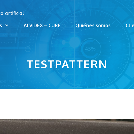
 artificial
s
AI VIDEX – CUBE
Quiénes somos
Cli
TESTPATTERN