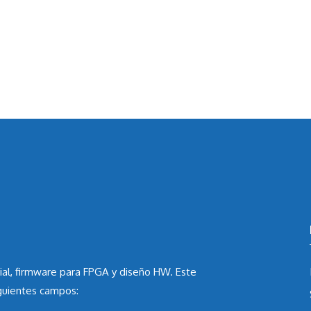
ial, firmware para FPGA y diseño HW. Este
iguientes campos: