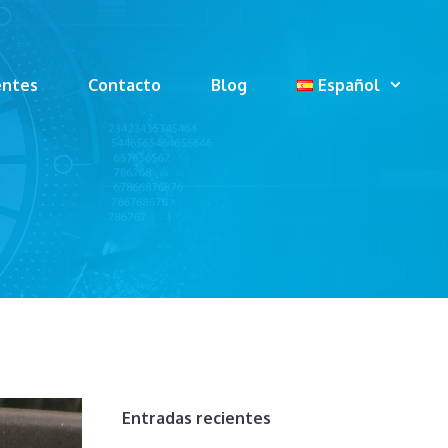
entes
Contacto
Blog
Español
Entradas recientes