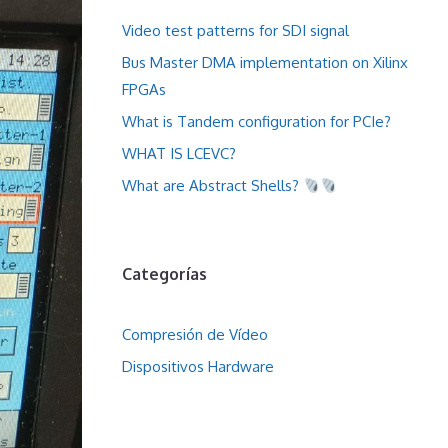
Video test patterns for SDI signal
Bus Master DMA implementation on Xilinx
FPGAs
What is Tandem configuration for PCIe?
WHAT IS LCEVC?
What are Abstract Shells?
Categorías
Compresión de Vídeo
Dispositivos Hardware