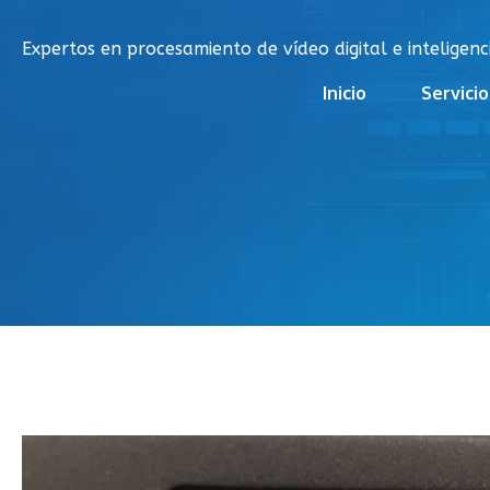
Saltar
al
Expertos en procesamiento de vídeo digital e inteligencia
contenido
Inicio
Servicio